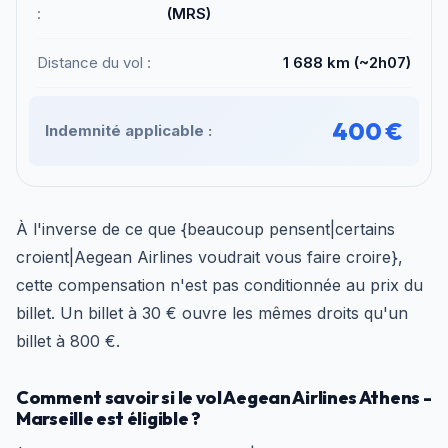
:
(MRS)
Distance du vol :
1 688 km (~2h07)
400 €
Indemnité applicable :
À l'inverse de ce que {beaucoup pensent|certains
croient|Aegean Airlines voudrait vous faire croire},
cette compensation n'est pas conditionnée au prix du
billet. Un billet à 30 € ouvre les mêmes droits qu'un
billet à 800 €.
Comment savoir si le vol Aegean Airlines Athens -
Marseille est éligible ?