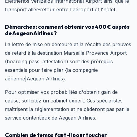
Eleftherios Venizelos International Airport ainsi que le
transport aller-retour entre l'aéroport et l'hôtel.
Démarches : comment obtenir vos 400 € auprès
de Aegean Airlines ?
La lettre de mise en demeure et la récolte des preuves
de retard à la destination Marseille Provence Airport
(boarding pass, attestation) sont des prérequis
essentiels pour faire plier {la compagnie
aérienne|Aegean Airlines}.
Pour optimiser vos probabilités d'obtenir gain de
cause, sollicitez un cabinet expert. Ces spécialistes
maîtrisent la réglementation et ne cèderont pas par le
service contentieux de Aegean Airlines.
Combien de temps faut-il pour toucher