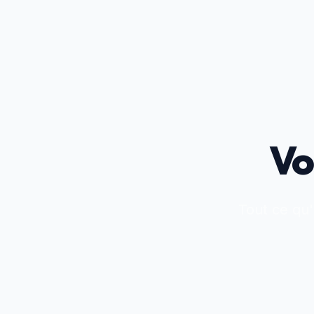
Vo
Tout ce qu'