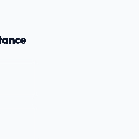
tance