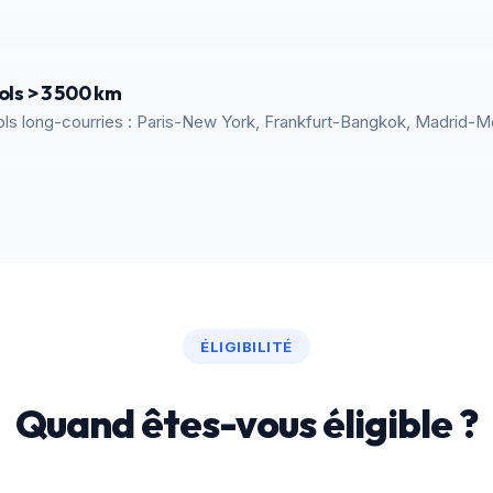
ols > 3 500 km
ols long-courries : Paris-New York, Frankfurt-Bangkok, Madrid-Me
ÉLIGIBILITÉ
Quand êtes-vous éligible ?