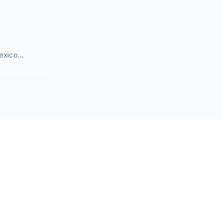
xico...