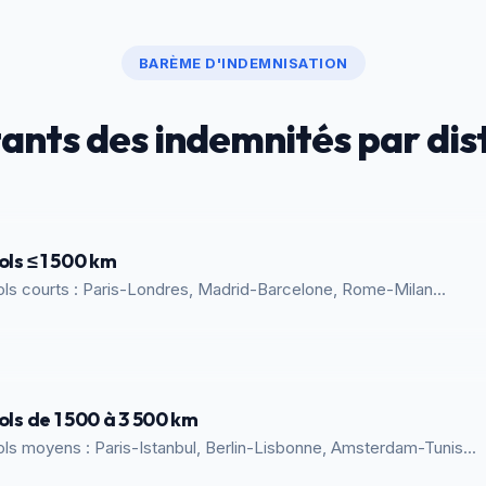
BARÈME D'INDEMNISATION
ants des indemnités par dis
ols ≤ 1 500 km
ols courts : Paris-Londres, Madrid-Barcelone, Rome-Milan...
ols de 1 500 à 3 500 km
ols moyens : Paris-Istanbul, Berlin-Lisbonne, Amsterdam-Tunis...