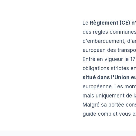
Le
Règlement (CE) n
des règles communes 
d'embarquement, d'ann
européen des transport
Entré en vigueur le 
obligations strictes e
situé dans l'Union 
européenne. Les montan
mais uniquement de la
Malgré sa portée con
guide complet vous ex