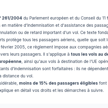
° 261/2004
du Parlement européen et du Conseil du 11 f
en matière d'indemnisation et d'assistance des passag
ulation ou de retard important d'un vol. Ce texte fond
s protège tous les passagers aériens, quelle que soit le
17 février 2005, ce règlement impose aux compagnies aé
nvers leurs passagers. Il s'applique à
tous les vols au 
européenne
, ainsi qu'aux vols à destination de l'UE op
ts d'indemnisation sont forfaitaires : ils ne dépendent 
 distance du vol.
sidérable,
moins de 15% des passagers éligibles
font 
plique en détail vos droits et les démarches à suivre.