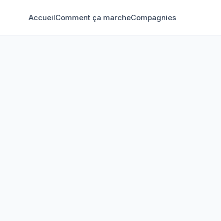
Accueil
Comment ça marche
Compagnies