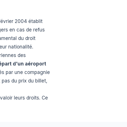
évrier 2004 établit
ers en cas de refus
amental du droit
ur nationalité.
riennes des
départ d'un aéroport
érés par une compagnie
pas du prix du billet,
valoir leurs droits. Ce