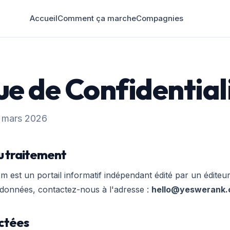
Accueil
Comment ça marche
Compagnies
ue de Confidential
: mars 2026
u traitement
 est un portail informatif indépendant édité par un éditeur
s données, contactez-nous à l'adresse :
hello@yeswerank
ectées