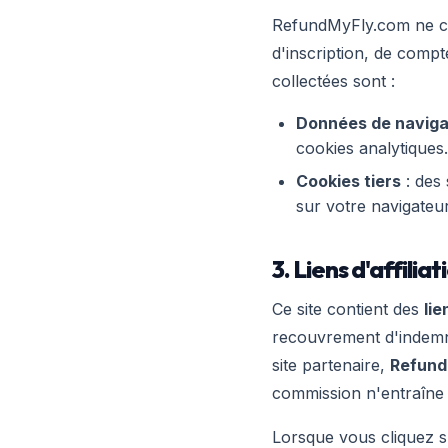
RefundMyFly.com ne c
d'inscription, de compt
collectées sont :
Données de naviga
cookies analytiques.
Cookies tiers
: des 
sur votre navigateur 
3. Liens d'affilia
Ce site contient des
lie
recouvrement d'indemni
site partenaire,
Refund
commission n'entraîne
Lorsque vous cliquez su