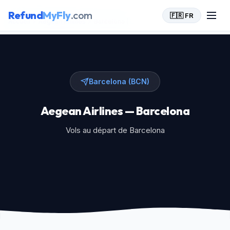
Refund
MyFly
.com
🇫🇷 FR
Accueil
>
Aegean Airlines
>
Barcelona (BCN)
Barcelona (BCN)
Aegean Airlines — Barcelona
Vols au départ de Barcelona