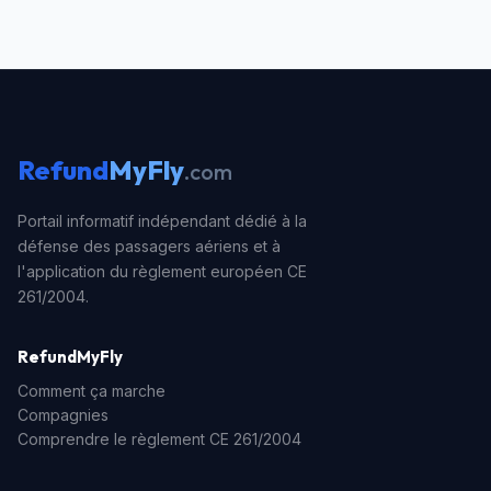
Refund
MyFly
.com
Portail informatif indépendant dédié à la
défense des passagers aériens et à
l'application du règlement européen CE
261/2004.
RefundMyFly
Comment ça marche
Compagnies
Comprendre le règlement CE 261/2004