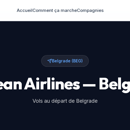
Accueil
Comment ça marche
Compagnies
Belgrade (BEG)
an Airlines — Bel
Vols au départ de Belgrade