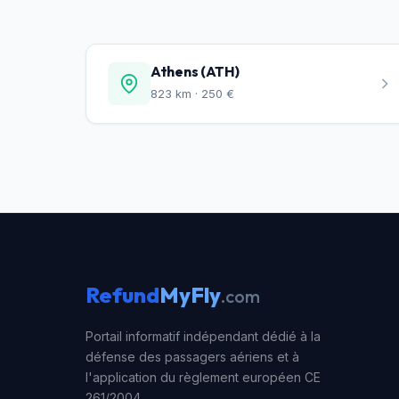
Athens (ATH)
823 km · 250 €
Refund
MyFly
.com
Portail informatif indépendant dédié à la
défense des passagers aériens et à
l'application du règlement européen CE
261/2004.