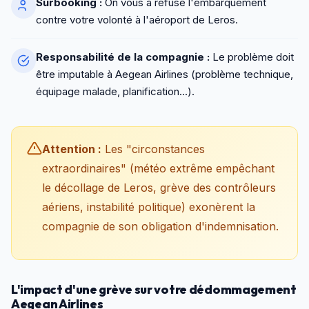
Surbooking :
On vous a refusé l'embarquement
contre votre volonté à l'aéroport de Leros.
Responsabilité de la compagnie :
Le problème doit
être imputable à Aegean Airlines (problème technique,
équipage malade, planification...).
Attention :
Les "circonstances
extraordinaires" (météo extrême empêchant
le décollage de Leros, grève des contrôleurs
aériens, instabilité politique) exonèrent la
compagnie de son obligation d'indemnisation.
L'impact d'une grève sur votre dédommagement
Aegean Airlines