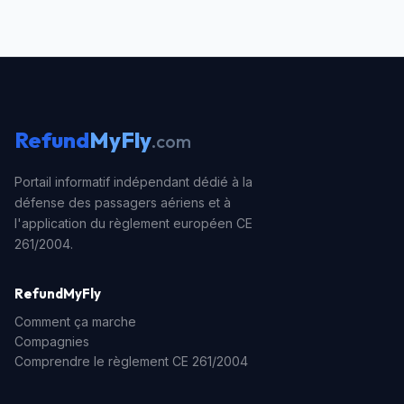
Refund
MyFly
.com
Portail informatif indépendant dédié à la
défense des passagers aériens et à
l'application du règlement européen CE
261/2004.
RefundMyFly
Comment ça marche
Compagnies
Comprendre le règlement CE 261/2004