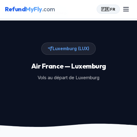
Refund
MyFly
.com
🇫🇷 FR
Accueil
>
Air France
>
Luxemburg (LUX)
Luxemburg (LUX)
Air France — Luxemburg
Vols au départ de Luxemburg