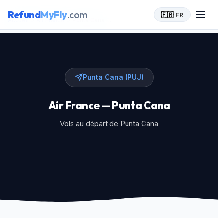
Refund
MyFly
.com
🇫🇷 FR
Accueil
>
Air France
>
Punta Cana (PUJ)
Punta Cana (PUJ)
Air France — Punta Cana
Vols au départ de Punta Cana