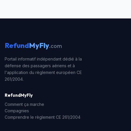
Refund
MyFly
.com
Portail informatif indépendant dédié à la
défense des passagers aériens et à
l'application du règlement européen CE
261/2004.
RefundMyFly
Comment ça marche
Compagnies
Comprendre le règlement CE 261/2004