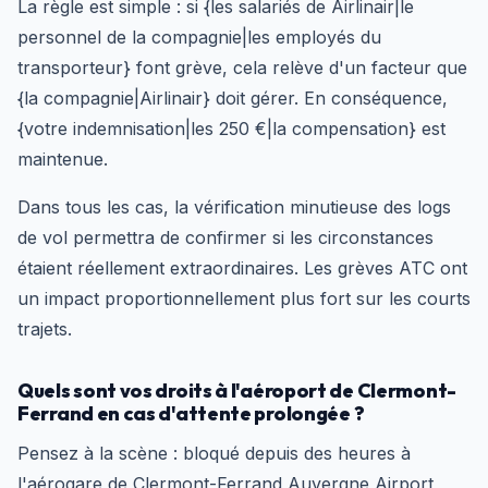
La règle est simple : si {les salariés de Airlinair|le
personnel de la compagnie|les employés du
transporteur} font grève, cela relève d'un facteur que
{la compagnie|Airlinair} doit gérer. En conséquence,
{votre indemnisation|les 250 €|la compensation} est
maintenue.
Dans tous les cas, la vérification minutieuse des logs
de vol permettra de confirmer si les circonstances
étaient réellement extraordinaires. Les grèves ATC ont
un impact proportionnellement plus fort sur les courts
trajets.
Quels sont vos droits à l'aéroport de Clermont-
Ferrand en cas d'attente prolongée ?
Pensez à la scène : bloqué depuis des heures à
l'aérogare de Clermont-Ferrand Auvergne Airport,