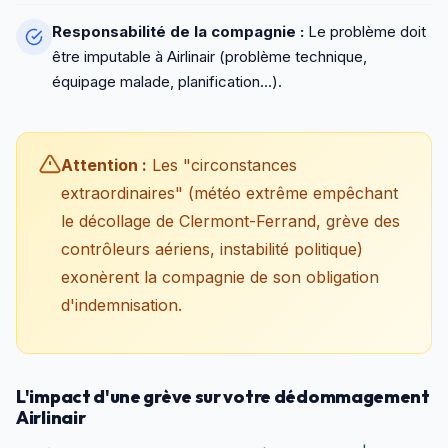
Responsabilité de la compagnie :
Le problème doit
être imputable à Airlinair (problème technique,
équipage malade, planification...).
Attention :
Les "circonstances
extraordinaires" (météo extrême empêchant
le décollage de Clermont-Ferrand, grève des
contrôleurs aériens, instabilité politique)
exonèrent la compagnie de son obligation
d'indemnisation.
L'impact d'une grève sur votre dédommagement
Airlinair