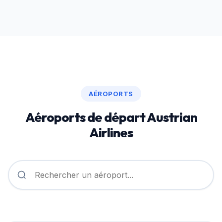
pouvant aller jusqu'à 5 ans pour déposer votre
réclamation, selon le pays de départ ou d'arrivée du
vol.
AÉROPORTS
Aéroports de départ Austrian
Airlines