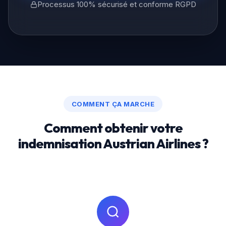
Processus 100% sécurisé et conforme RGPD
COMMENT ÇA MARCHE
Comment obtenir votre
indemnisation Austrian Airlines ?