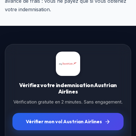
avance de frais : vous ne payez que si vous obtenez
votre indemnisation.
Vérifiez votre indemnisation Austrian
Airlines
Vérification gratuite en 2 minutes. Sans engagement.
Vérifier mon vol Austrian Airlines