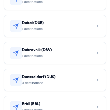
1 destinations
Dubai (DXB)
1 destinations
Dubrovnik (DBV)
1 destinations
Duesseldorf (DUS)
3 destinations
Erbil (EBL)
1 destinations