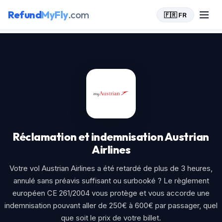
Refund
MyFly
.com
🇫🇷 FR
Accueil
>
Austrian Airlines
Réclamation et indemnisation Austrian
Airlines
Votre vol Austrian Airlines a été retardé de plus de 3 heures,
annulé sans préavis suffisant ou surbooké ? Le règlement
européen CE 261/2004 vous protège et vous accorde une
indemnisation pouvant aller de 250€ à 600€ par passager, quel
que soit le prix de votre billet.