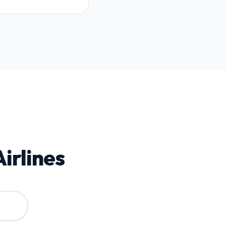
déposer votre
irlines