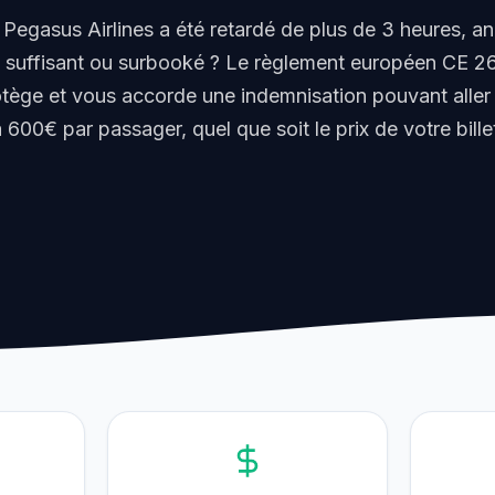
 Pegasus Airlines a été retardé de plus de 3 heures, a
s suffisant ou surbooké ? Le règlement européen CE 2
tège et vous accorde une indemnisation pouvant alle
 600€ par passager, quel que soit le prix de votre bille