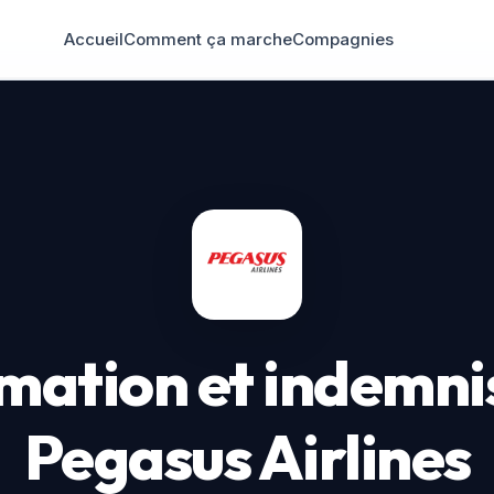
Accueil
Comment ça marche
Compagnies
mation et indemni
Pegasus Airlines