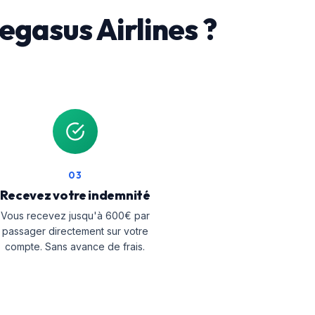
gasus Airlines ?
03
Recevez votre indemnité
Vous recevez jusqu'à 600€ par
passager directement sur votre
compte. Sans avance de frais.