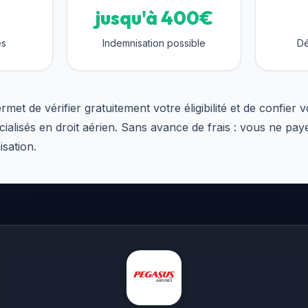
jusqu'à 400€
es
Indemnisation possible
Dé
t de vérifier gratuitement votre éligibilité et de confier v
cialisés en droit aérien. Sans avance de frais : vous ne pay
sation.