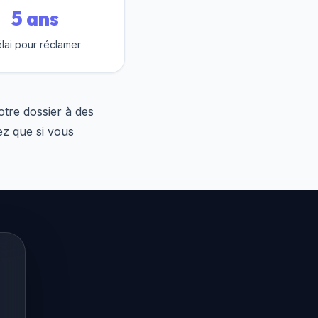
5 ans
lai pour réclamer
otre dossier à des
ez que si vous