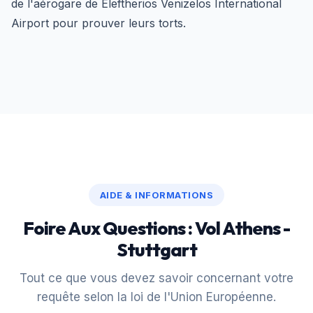
de l'aérogare de Eleftherios Venizelos International
Airport pour prouver leurs torts.
AIDE & INFORMATIONS
Foire Aux Questions : Vol Athens -
Stuttgart
Tout ce que vous devez savoir concernant votre
requête selon la loi de l'Union Européenne.