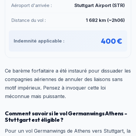
Aéroport d'arrivée :
Stuttgart Airport (STR)
Distance du vol :
1 682 km (~2h06)
400 €
Indemnité applicable :
Ce barème forfaitaire a été instauré pour dissuader les
compagnies aériennes de annuler des liaisons sans
motif impérieux. Pensez à invoquer cette loi
méconnue mais puissante.
Comment savoir si le vol Germanwings Athens -
Stuttgart est éligible ?
Pour un vol Germanwings de Athens vers Stuttgart, la