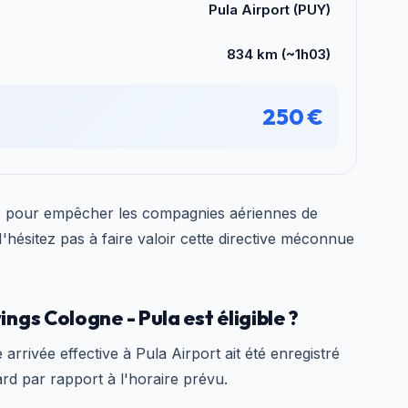
Pula Airport (PUY)
834 km (~1h03)
250 €
é pour empêcher les compagnies aériennes de
 N'hésitez pas à faire valoir cette directive méconnue
gs Cologne - Pula est éligible ?
e arrivée effective à Pula Airport ait été enregistré
rd par rapport à l'horaire prévu.