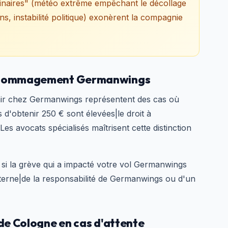
inaires" (météo extrême empêchant le décollage
s, instabilité politique) exonèrent la compagnie
 dédommagement Germanwings
air chez Germanwings représentent des cas où
 d'obtenir 250 € sont élevées|le droit à
es avocats spécialisés maîtrisent cette distinction
 si la grève qui a impacté votre vol Germanwings
erne|de la responsabilité de Germanwings ou d'un
 de Cologne en cas d'attente