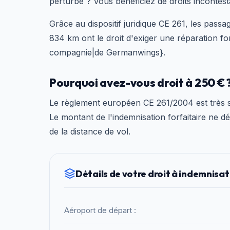
perturbé ? Vous bénéficiez de droits incontes
Grâce au dispositif juridique CE 261, les passa
834 km ont le droit d'exiger une réparation for
compagnie|de Germanwings}.
Pourquoi avez-vous droit à 250 € 
Le règlement européen CE 261/2004 est très st
Le montant de l'indemnisation forfaitaire ne d
de la distance de vol.
Détails de votre droit à indemnisat
Aéroport de départ :