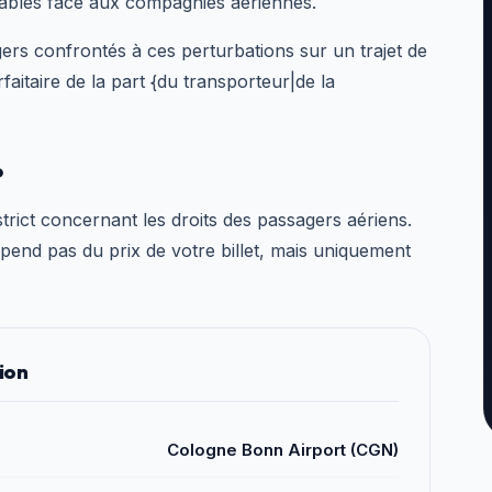
tables face aux compagnies aériennes.
gers confrontés à ces perturbations sur un trajet de
faitaire de la part {du transporteur|de la
?
rict concernant les droits des passagers aériens.
épend pas du prix de votre billet, mais uniquement
ion
Cologne Bonn Airport (CGN)