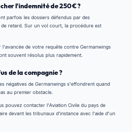
cher l'indemnité de 250 € ?
 parfois les dossiers défendus par des
s de retard. Sur un vol court, la procédure est
r l'avancée de votre requête contre Germanwings
sont souvent résolus plus rapidement.
fus de la compagnie ?
ses négatives de Germanwings s'effondrent quand
as au premier obstacle.
s pouvez contacter l'Aviation Civile du pays de
faire devant les tribunaux d'instance avec l'aide d'un