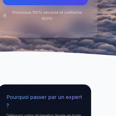
Processus 100% sécurisé et conforme
RGPD
Pourquoi passer par un expert
?
Déléguez votre réclamation légale en toute