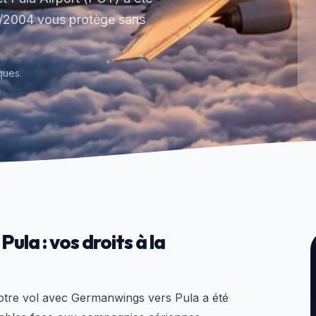
1/2004 vous protège sans
ques.
la : vos droits à la
otre vol avec Germanwings vers Pula a été