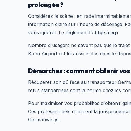
prolongée ?
Considérez la scène : en rade interminableme
information claire sur l'heure de décollage. F
vous ignorer. Le règlement l'oblige à agir.
Nombre d'usagers ne savent pas que le trajet
Bonn Airport est lui aussi inclus dans le dispo
Démarches : comment obtenir vos
Récupérer son dû face au transporteur Germanw
refus standardisés sont la norme chez les co
Pour maximiser vos probabilités d'obtenir gain
Ces professionnels dominent la jurisprudence 
Germanwings.