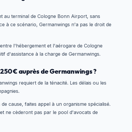
nt au terminal de Cologne Bonn Airport, sans
ace à ce scénario, Germanwings n'a pas le droit de
 entre l'hébergement et l'aérogare de Cologne
sitif d'assistance à la charge de Germanwings.
 250 € auprès de Germanwings ?
ings requiert de la ténacité. Les délais ou les
mpagnies.
 de cause, faites appel à un organisme spécialisé.
et ne cèderont pas par le pool d'avocats de