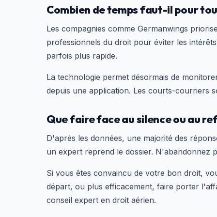
Combien de temps faut-il pour tou
Les compagnies comme Germanwings priorisent
professionnels du droit pour éviter les intérêt
parfois plus rapide.
La technologie permet désormais de monitore
depuis une application. Les courts-courriers 
Que faire face au silence ou au re
D'après les données, une majorité des répon
un expert reprend le dossier. N'abandonnez p
Si vous êtes convaincu de votre bon droit, vou
départ, ou plus efficacement, faire porter l'af
conseil expert en droit aérien.