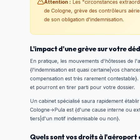
Attention :
Les "circonstances extraord
de Cologne, grève des contrôleurs aérien
de son obligation d'indemnisation.
L'impact d'une grève sur votre
En pratique, les mouvements d'hôtesses de l'
{l'indemnisation est quasi certaine|vos chances
compensation est très rarement contestable}. L
et pourront en tirer parti pour votre dossier.
Un cabinet spécialisé saura rapidement établir
Cologne→Pula est {d'une cause interne ou ext
tiers|d'un motif indemnisable ou non}.
Quels sont vos droits à l'aéroport