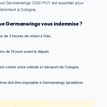
vol Germanwings CGN-PUY est essentiel pour
istrement à Cologne.
 que Germanwings vous indemnise ?
s de 3 heures de retard à Pula.
ns de 14 jours avant le départ.
t contre votre volonté à l'aéroport de Cologne.
ème doit être imputable à Germanwings (problème