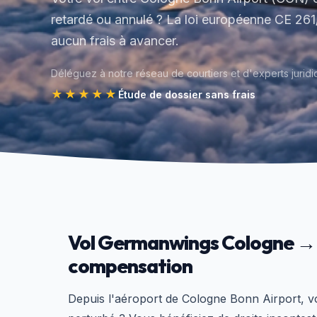
retardé ou annulé ? La loi européenne CE 26
aucun frais à avancer.
Déléguez à notre réseau de courtiers et d'experts juridi
★★★★★
Étude de dossier sans frais
Vol Germanwings Cologne → Pu
compensation
Depuis l'aéroport de Cologne Bonn Airport, v