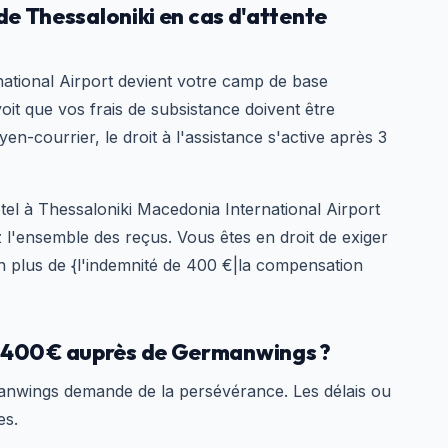
 de Thessaloniki en cas d'attente
national Airport devient votre camp de base
it que vos frais de subsistance doivent être
n-courrier, le droit à l'assistance s'active après 3
tel à Thessaloniki Macedonia International Airport
l'ensemble des reçus. Vous êtes en droit de exiger
plus de {l'indemnité de 400 €|la compensation
 400 € auprès de Germanwings ?
nwings demande de la persévérance. Les délais ou
es.