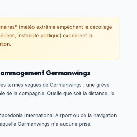
inaires" (météo extrême empêchant le décollage
riens, instabilité politique) exonèrent la
tion.
 dédommagement Germanwings
r les termes vagues de Germanwings : une grève
de la compagnie. Quelle que soit la distance, le
acedonia International Airport ou de la navigation
 laquelle Germanwings n'a aucune prise.