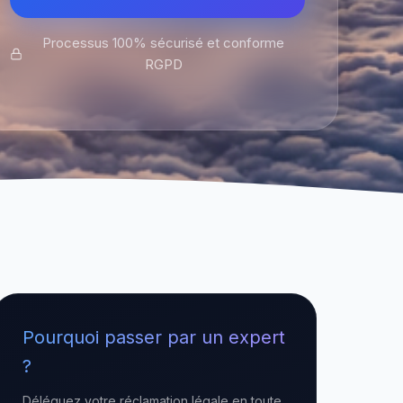
Processus 100% sécurisé et conforme
RGPD
Pourquoi passer par un expert
?
Déléguez votre réclamation légale en toute