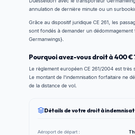
Duesseldorf avec le transporteur Germanwings
annulation de dernière minute ou un surbooki
Grâce au dispositif juridique CE 261, les passa
sont fondés à demander un dédommagement fix
Germanwings}.
Pourquoi avez-vous droit à 400 € 
Le règlement européen CE 261/2004 est très st
Le montant de l'indemnisation forfaitaire ne d
de la distance de vol.
Détails de votre droit à indemnisat
Aéroport de départ :
Th