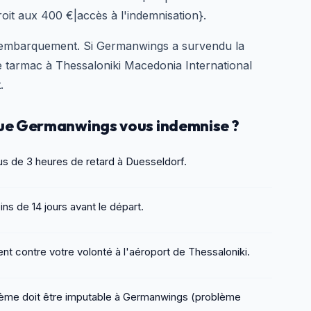
|droit aux 400 €|accès à l'indemnisation}.
d'embarquement. Si Germanwings a survendu la
le tarmac à Thessaloniki Macedonia International
.
 que Germanwings vous indemnise ?
us de 3 heures de retard à Duesseldorf.
ns de 14 jours avant le départ.
 contre votre volonté à l'aéroport de Thessaloniki.
ème doit être imputable à Germanwings (problème