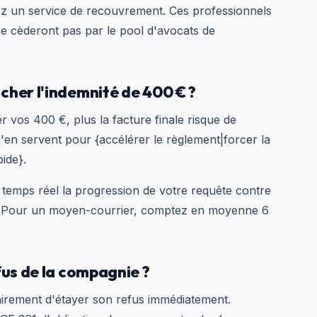
ez un service de recouvrement. Ces professionnels
ne cèderont pas par le pool d'avocats de
cher l'indemnité de 400 € ?
 vos 400 €, plus la facture finale risque de
 s'en servent pour {accélérer le règlement|forcer la
ide}.
temps réel la progression de votre requête contre
e. Pour un moyen-courrier, comptez en moyenne 6
fus de la compagnie ?
rement d'étayer son refus immédiatement.