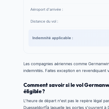
Aéroport d'arrivée :
Distance du vol :
Indemnité applicable :
Les compagnies aériennes comme Germanwings
indemnités. Faites exception en revendiquant v
Comment savoir si le vol Germanwi
éligible ?
L'heure de départ n'est pas le repère légal par
Duesseldorf|à laquelle les portes s'ouvrent à D