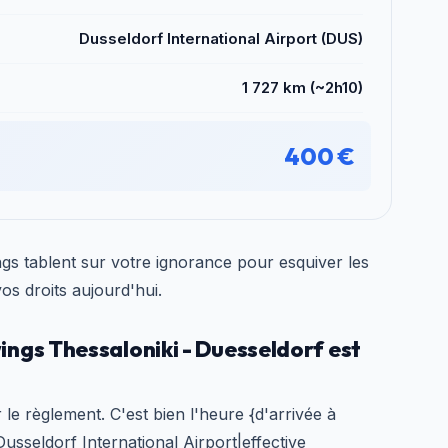
Dusseldorf International Airport (DUS)
1 727 km (~2h10)
400 €
 tablent sur votre ignorance pour esquiver les
os droits aujourd'hui.
ngs Thessaloniki - Duesseldorf est
 le règlement. C'est bien l'heure {d'arrivée à
usseldorf International Airport|effective