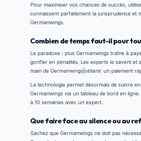
Pour maximiser vos chances de succès, utilis
connaissent parfaitement la jurisprudence et 
Germanwings.
Combien de temps faut-il pour tou
Le paradoxe : plus Germanwings traîne à payer
gonfler en pénalités. Les experts le savent et
main de Germanwings|obtenir un paiement rap
La technologie permet désormais de suivre en 
Germanwings via un tableau de bord en lign
à 10 semaines avec un expert.
Que faire face au silence ou au re
Sachez que Germanwings ne doit pas nécessai