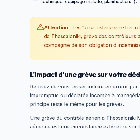
technique, équipage malade, planification...).
Attention :
Les "circonstances extraord
de Thessaloniki, grève des contrôleurs aé
compagnie de son obligation d'indemnisa
L'impact d'une grève sur votre
Refusez de vous laisser induire en erreur pa
impromptue ou déclarée incombe à managériale 
principe reste le même pour les grèves.
Une grève du contrôle aérien à Thessaloniki M
aérienne est une circonstance extérieure sur