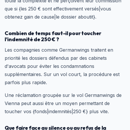
toute la complexité et ne perçoivent leur commission
que si {les 250 € sont effectivement versés|vous
obtenez gain de cause|le dossier aboutit}.
Combien de temps faut-il pour toucher
l'indemnité de 250 € ?
Les compagnies comme Germanwings traitent en
priorité les dossiers défendus par des cabinets
d'avocats pour éviter les condamnations
supplémentaires. Sur un vol court, la procédure est
parfois plus rapide.
Une réclamation groupée sur le vol Germanwings de
Vienna peut aussi être un moyen permettant de
toucher vos {fonds|indemnités|250 €} plus vite.
Que faire face au silence ou au refus de la