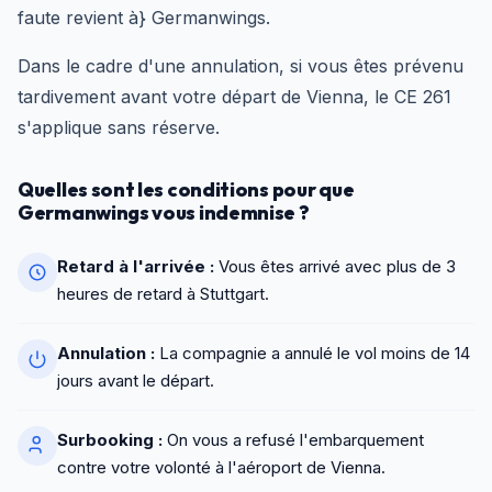
faute revient à} Germanwings.
Dans le cadre d'une annulation, si vous êtes prévenu
tardivement avant votre départ de Vienna, le CE 261
s'applique sans réserve.
Quelles sont les conditions pour que
Germanwings vous indemnise ?
Retard à l'arrivée :
Vous êtes arrivé avec plus de 3
heures de retard à Stuttgart.
Annulation :
La compagnie a annulé le vol moins de 14
jours avant le départ.
Surbooking :
On vous a refusé l'embarquement
contre votre volonté à l'aéroport de Vienna.