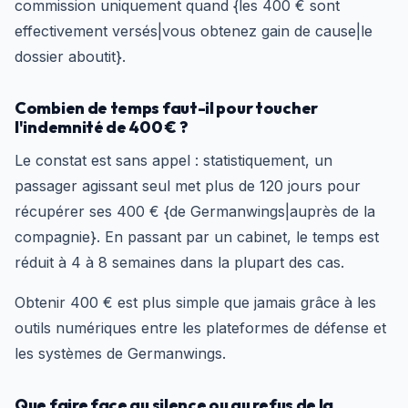
commission uniquement quand {les 400 € sont
effectivement versés|vous obtenez gain de cause|le
dossier aboutit}.
Combien de temps faut-il pour toucher
l'indemnité de 400 € ?
Le constat est sans appel : statistiquement, un
passager agissant seul met plus de 120 jours pour
récupérer ses 400 € {de Germanwings|auprès de la
compagnie}. En passant par un cabinet, le temps est
réduit à 4 à 8 semaines dans la plupart des cas.
Obtenir 400 € est plus simple que jamais grâce à les
outils numériques entre les plateformes de défense et
les systèmes de Germanwings.
Que faire face au silence ou au refus de la