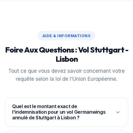
AIDE & INFORMATIONS
Foire Aux Questions : Vol Stuttgart -
Lisbon
Tout ce que vous devez savoir concernant votre
requête selon la loi de l'Union Européenne.
Quel est le montant exact de
l'indemnisation pour un vol Germanwings
annulé de Stuttgart à Lisbon ?
Selon le règlement européen CE 261/2004, la