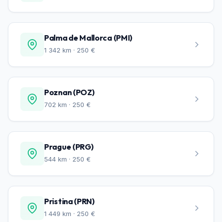
Palma de Mallorca (PMI)
1 342 km · 250 €
Poznan (POZ)
702 km · 250 €
Prague (PRG)
544 km · 250 €
Pristina (PRN)
1 449 km · 250 €