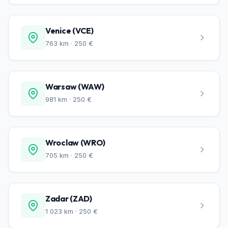
Venice (VCE)
763 km · 250 €
Warsaw (WAW)
981 km · 250 €
Wroclaw (WRO)
705 km · 250 €
Zadar (ZAD)
1 023 km · 250 €