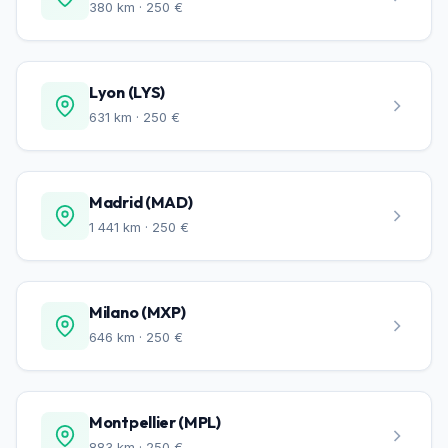
380 km · 250 €
Lyon (LYS)
631 km · 250 €
Madrid (MAD)
1 441 km · 250 €
Milano (MXP)
646 km · 250 €
Montpellier (MPL)
883 km · 250 €