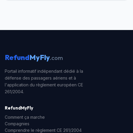
Refund
MyFly
.com
Portail informatif indépendant dédié à la
défense des passagers aériens et à
l'application du règlement européen CE
261/2004.
RefundMyFly
Comment ça marche
Compagnies
Comprendre le règlement CE 261/2004