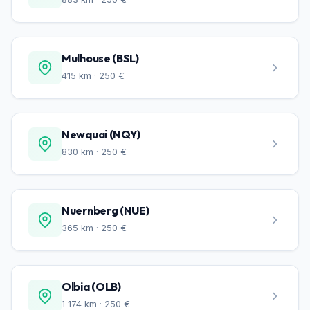
Mulhouse (BSL)
415 km · 250 €
Newquai (NQY)
830 km · 250 €
Nuernberg (NUE)
365 km · 250 €
Olbia (OLB)
1 174 km · 250 €