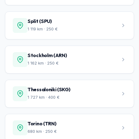
Split (SPU)
1 119 km · 250 €
Stockholm (ARN)
1 162 km · 250 €
Thessaloniki (SKG)
1 727 km · 400 €
Torino (TRN)
680 km · 250 €