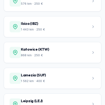
576 km · 250 €
Ibiza (IBZ)
1 443 km · 250 €
Katowice (KTW)
868 km · 250 €
Lamezia (SUF)
1 562 km · 400 €
Leipzig (LEJ)