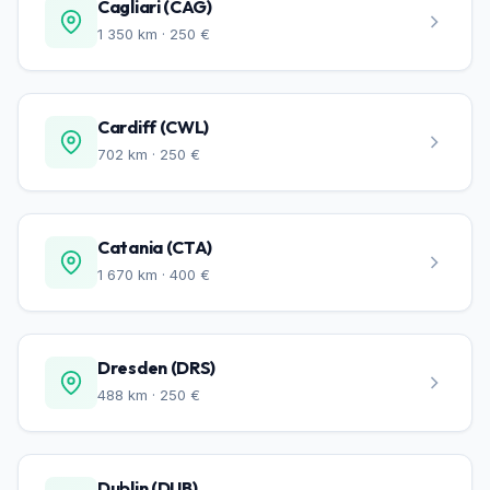
Cagliari (CAG)
1 350 km · 250 €
Cardiff (CWL)
702 km · 250 €
Catania (CTA)
1 670 km · 400 €
Dresden (DRS)
488 km · 250 €
Dublin (DUB)